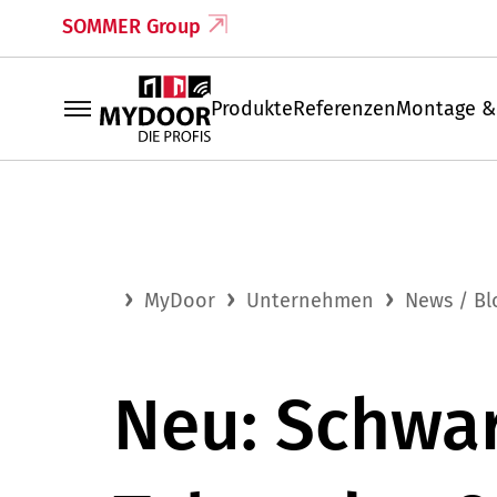
SOMMER Group
Produkte
Referenzen
Montage &
MyDoor
Unternehmen
News / Bl
Neu: Schwa