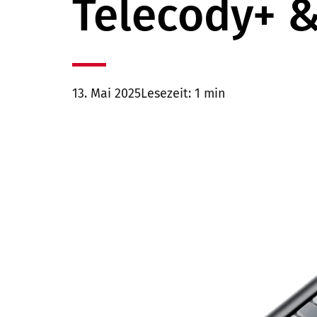
Telecody+ &
13. Mai 2025
Lesezeit: 1 min