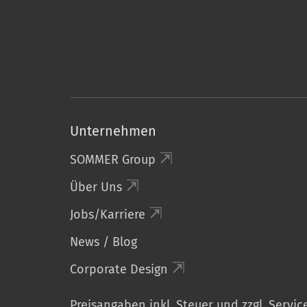
Unternehmen
SOMMER Group
Über Uns
Jobs/Karriere
News / Blog
Corporate Design
Preisangaben inkl. Steuer und zzgl. Servic