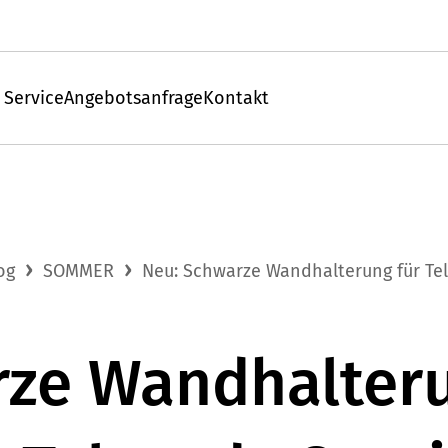
 Service
Angebotsanfrage
Kontakt
og
SOMMER
Neu: Schwarze Wandhalterung für Te
rze Wandhalteru