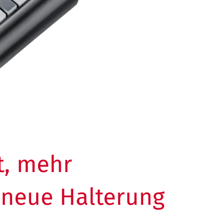
t, mehr
– neue Halterung