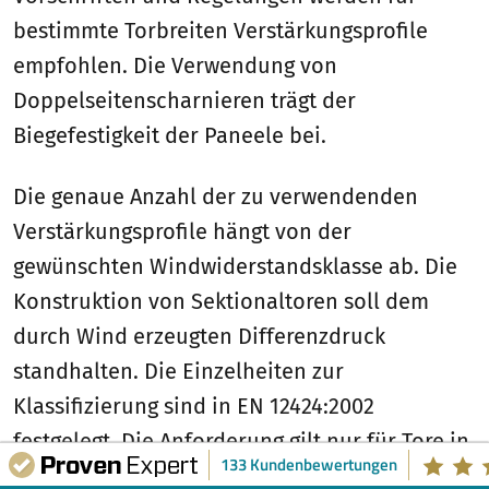
bestimmte Torbreiten Verstärkungsprofile
empfohlen. Die Verwendung von
Doppelseitenscharnieren trägt der
Biegefestigkeit der Paneele bei.
Die genaue Anzahl der zu verwendenden
Verstärkungsprofile hängt von der
gewünschten Windwiderstandsklasse ab. Die
Konstruktion von Sektionaltoren soll dem
durch Wind erzeugten Differenzdruck
standhalten. Die Einzelheiten zur
Klassifizierung sind in EN 12424:2002
festgelegt. Die Anforderung gilt nur für Tore in
133 Kundenbewertungen
geschlossener Position; sie gilt nicht für das