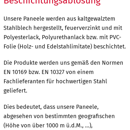
Beschichtungsablösung
Unsere Paneele werden aus kaltgewalztem
Stahlblech hergestellt, feuerverzinkt und mit
Polyesterlack, Polyurethanlack bzw. mit PVC-
Folie (Holz- und Edelstahlimitate) beschichtet.
Die Produkte werden uns gemäß den Normen
EN 10169 bzw. EN 10327 von einem
Fachlieferanten für hochwertigen Stahl
geliefert.
Dies bedeutet, dass unsere Paneele,
abgesehen von bestimmten geografischen
(Höhe von über 1000 m ü.d.M., ...),