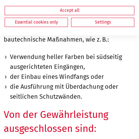
Reklamationsgrund.
Accept all
Zur Minimierung witterungsbedingter
Essential cookies only
Settings
Verformungen empfehlen sich geeignete
bautechnische Maßnahmen, wie z. B.:
Verwendung heller Farben bei südseitig
ausgerichteten Eingängen,
der Einbau eines Windfangs oder
die Ausführung mit Überdachung oder
seitlichen Schutzwänden.
Von der Gewährleistung
ausgeschlossen sind: