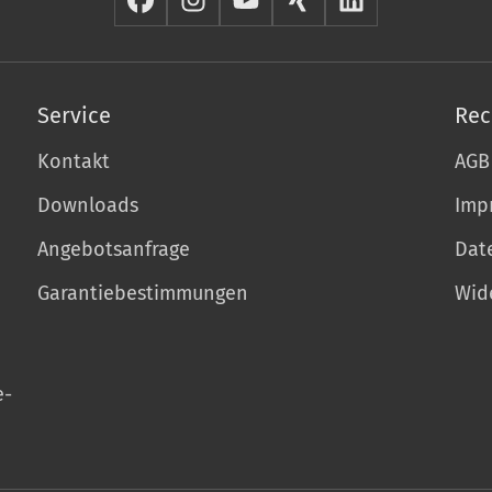
Service
Rec
Kontakt
AGB
Downloads
Imp
Angebotsanfrage
Dat
Garantiebestimmungen
Wid
e-