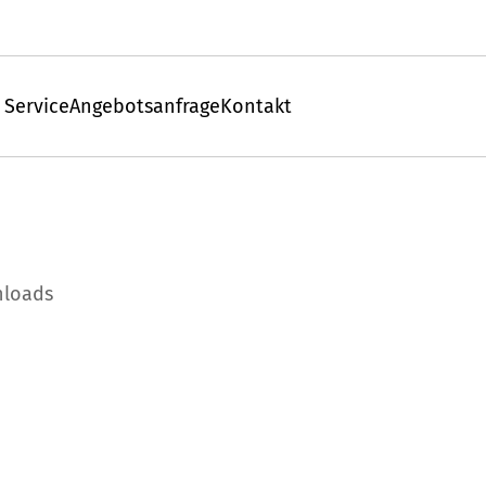
 Service
Angebotsanfrage
Kontakt
loads