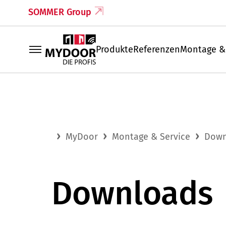
SOMMER Group
Produkte
Referenzen
Montage &
MyDoor
Montage & Service
Down
Downloads