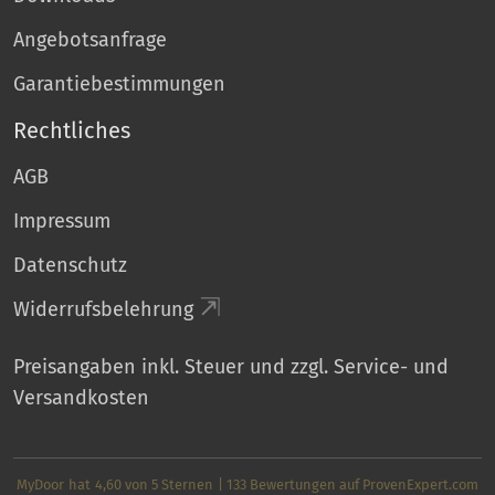
Angebotsanfrage
Garantiebestimmungen
Rechtliches
AGB
Impressum
Datenschutz
Widerrufsbelehrung
Preisangaben inkl. Steuer und zzgl. Service- und
Versandkosten
MyDoor
hat
4,60
von
5
Sternen
|
133
Bewertungen auf ProvenExpert.com