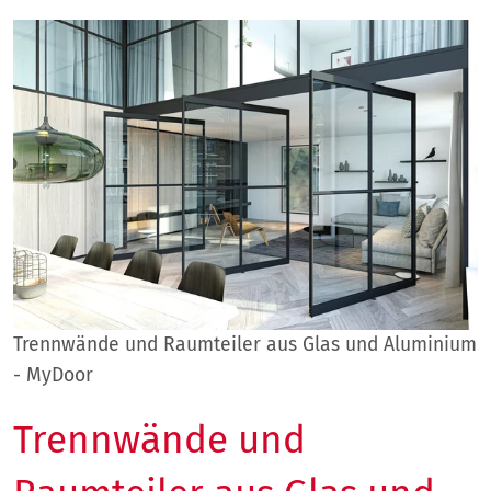
Trennwände und Raumteiler aus Glas und Aluminium
- MyDoor
Trennwände und