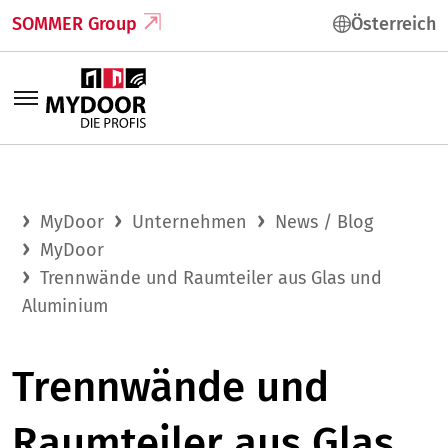
SOMMER Group
Österreich
MyDoor
Unternehmen
News / Blog
MyDoor
Trennwände und Raumteiler aus Glas und
Aluminium
Trennwände und
Raumteiler aus Glas