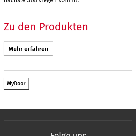
nächste Starkregen kommt.
Zu den Produkten
Mehr erfahren
MyDoor
Folge uns