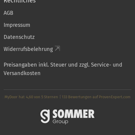
Rechtliches
AGB
Impressum
Datenschutz
Widerrufsbelehrung
Preisangaben inkl. Steuer und zzgl. Service- und
Versandkosten
MyDoor
hat
4,60
von
5
Sternen
|
133
Bewertungen auf ProvenExpert.com