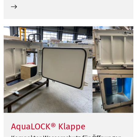
AquaLOCK® Klappe