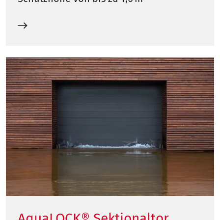
AquaLOCK® Sektionaltor