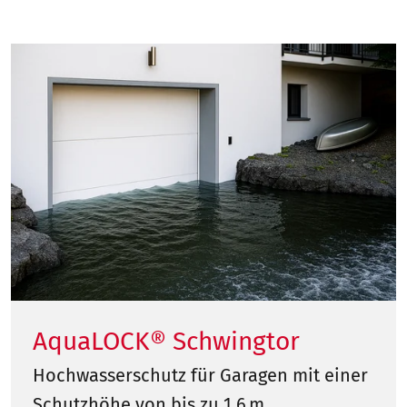
AquaLOCK® Schwingtor
Hochwasserschutz für Garagen mit einer
Schutzhöhe von bis zu 1,6 m