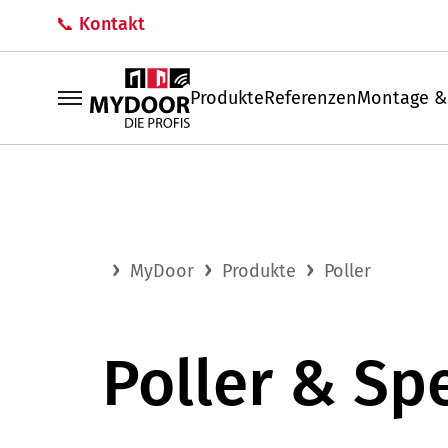
📞 Kontakt
Produkte
Referenzen
Montage &
MyDoor
Produkte
Poller
Poller & Sp